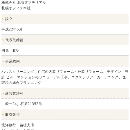
株式会社 北海道マテリアル
札幌オフィス本社
設立
平成22年5月
代表取締役
國見 政明
事業案内
ハウスクリーニング、住宅の内装リフォーム・外装リフォーム、デザイン・設
計 ビル・マンションのリニューアル工事、エクステリア、ガーデニング、住
環境の総合プランニング
建設業許可
（般ー24）石第21352号
取引銀行
北洋銀行 苗穂支店