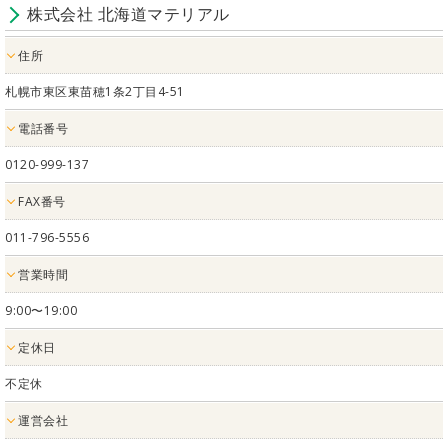
株式会社 北海道マテリアル
住所
札幌市東区東苗穂1条2丁目4-51
電話番号
0120-999-137
FAX番号
011-796-5556
営業時間
9:00〜19:00
定休日
不定休
運営会社