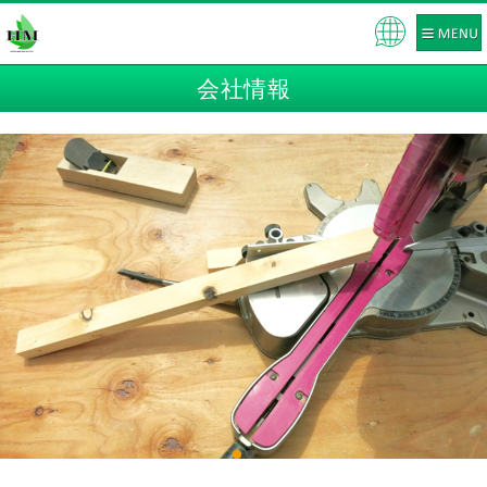
Pow
ered
会社情報
by