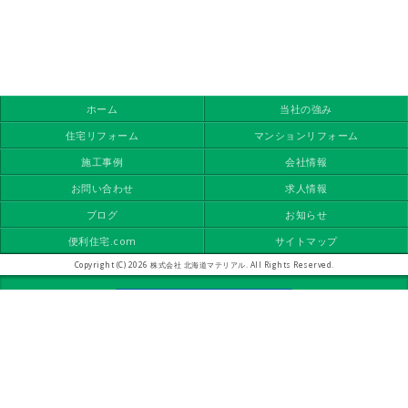
ホーム
当社の強み
住宅リフォーム
マンションリフォーム
施工事例
会社情報
お問い合わせ
求人情報
ブログ
お知らせ
便利住宅.com
サイトマップ
Copyright (C) 2026 株式会社 北海道マテリアル. All Rights Reserved.
モバイル
PC