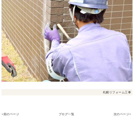
札幌リフォーム工事
<前のページ
ブログ一覧
次のページ>