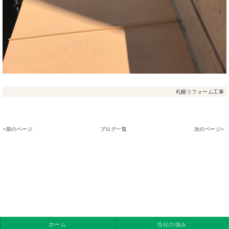
札幌リフォーム工事
<前のページ
ブログ一覧
次のページ>
ホーム
当社の強み