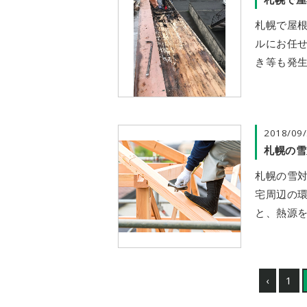
札幌で屋
ルにお任せ
き等も発生
2018/09
札幌の雪
札幌の雪対
宅周辺の
と、熱源を
‹
1