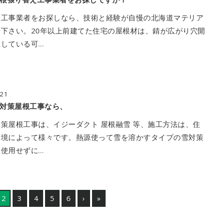
根工事業者をお探しなら、技術と経験が自慢の北海道マテリア
下さい。20年以上前建てた住宅の屋根材は、錆が広がり穴開
している可…
/21
対策屋根工事なら、
策屋根工事は、イジーダクト 屋根融雪 等、施工方法は、住
環境によって様々です。熱源使って雪を溶かすタイプの雪対策
使用せずに…
2
3
4
5
6
›
»