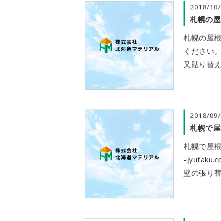
2018/10
札幌の屋
札幌の屋
ください
又貼り替え
2018/09
札幌で屋
札幌で屋根や
-jyuta
壁の張り替