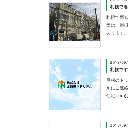
札幌で雨
札幌で雨
因は、屋
あります。
2018/09
札幌です
屋根のトラ
ルにご連
住宅.co
2018/09