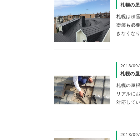
札幌の屋
札幌は積
塗装も必
きなくなり
2018/09
札幌の屋
札幌の屋
リアルに
対応してい
2018/09