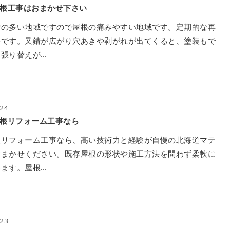
根工事はおまかせ下さい
雪の多い地域ですので屋根の痛みやすい地域です。定期的な再
要です。又錆が広がり穴あきや剥がれが出てくると、塗装もで
張り替えが…
/24
根リフォーム工事なら
根リフォーム工事なら、高い技術力と経験が自慢の北海道マテ
おまかせください。既存屋根の形状や施工方法を問わず柔軟に
ます。屋根…
/23