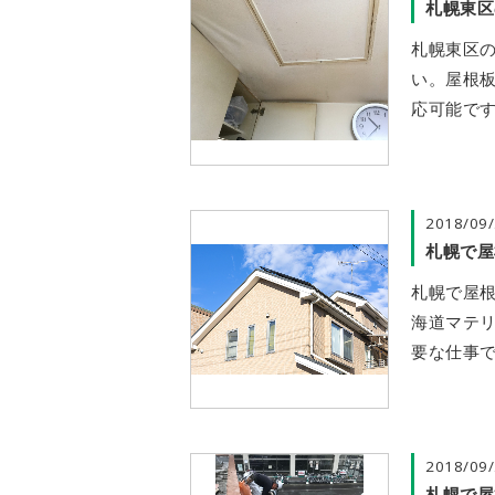
札幌東区
札幌東区
い。屋根
応可能です
2018/09
札幌で屋
札幌で屋
海道マテ
要な仕事で
2018/09
札幌で屋