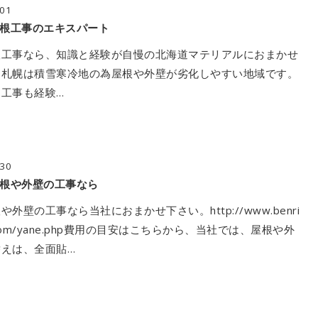
/01
根工事のエキスパート
根工事なら、知識と経験が自慢の北海道マテリアルにおまかせ
。札幌は積雪寒冷地の為屋根や外壁が劣化しやすい地域です。
工事も経験…
/30
根や外壁の工事なら
外壁の工事なら当社におまかせ下さい。http://www.benri
ku.com/yane.php費用の目安はこちらから、当社では、屋根や外
えは、全面貼…